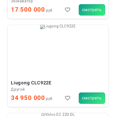
Экскаватор
17 500 000
смотреть
руб.
Liugong CLC922E
Другой
34 950 000
смотреть
руб.