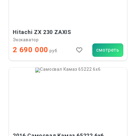
Hitachi ZX 230 ZAXIS
Экскаватор
2 690 000
смотреть
руб.
2016 Самосвал Камаз 65222 6х6