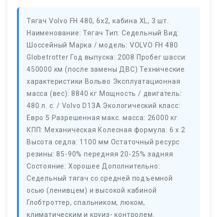
Тягач Volvo FH 480, 6х2, кабина XL, 3 шт.
Наименование: Тягач Тип: Седельный Вид:
Шоссейный Марка / модель: VOLVO FH 480
Globetrotter Год выпуска: 2008 Пробег шасси:
450000 км (после замены ДВС) Технические
характеристики Вольво Эксплуатационная
масса (вес): 8840 кг Мощность / двигатель:
480 л. с. / Volvo D13A Экологический класс:
Евро 5 Разрешенная макс. масса: 26000 кг
КПП: Механическая Колесная формула: 6 x 2
Высота седла: 1100 мм Остаточный ресурс
резины: 85-90% передняя 20-25% задняя
Состояние: Хорошее Дополнительно:
Седельный тягач со средней подъемной
осью (ленивцем) и высокой кабиной
Глобтроттер, спальником, люком,
климатическим и круиз- контролем.