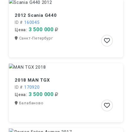
2012 Scania G440
ID #
160045
3 500 000
Цена:
Санкт-Петербург
2018 MAN TGX
ID #
170920
3 500 000
Цена:
Балабаново