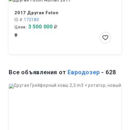
2017 Другая Foton
ID #
172180
3 500 000
Цена:
Все объявления от
Евродозер
- 628