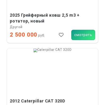
2025 Грейферный ковш 2,5 m3 +
ротатор, новый
Другой
2 500 000
смотреть
руб.
2012 Caterpillar CAT 320D