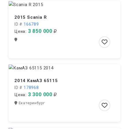
2015 Scania R
ID #
166789
3 850 000
Цена:
2014 КамАЗ 65115
ID #
178968
3 300 000
Цена:
Екатеринбург