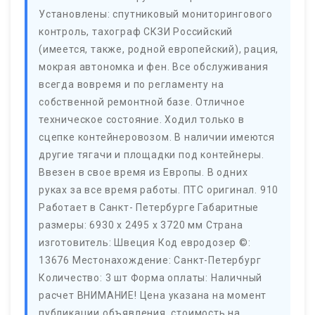
Установлены: спутниковый мониторингового
контроль, тахограф СКЗИ Российский
(имеется, также, родной европейский), рация,
мокрая автономка и фен. Все обслуживания
всегда вовремя и по регламенту на
собственной ремонтной базе. Отличное
техническое состояние. Ходил только в
сцепке контейнеровозом. В наличии имеются
другие тягачи и площадки под контейнеры.
Ввезен в свое время из Европы. В одних
руках за все время работы. ПТС оригинал. 910
Работает в Санкт- Петербурге Габаритные
размеры: 6930 х 2495 х 3720 мм Страна
изготовитель: Швеция Код евродозер ©:
13676 Местонахождение: Санкт-Петербург
Количество: 3 шт Форма оплаты: Наличный
расчет ВНИМАНИЕ! Цена указана на момент
публикации объявления, стоимость на