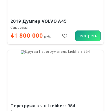
2019 Думпер VOLVO A45
Самосвал
41 800 000
смотреть
руб.
Перегружатель Liebherr 954