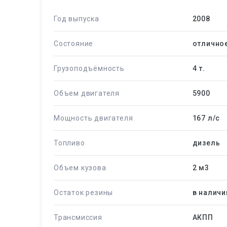
Год выпуска
2008
Состояние
отлично
Грузоподъёмность
4 т.
Объем двигателя
5900
Мощность двигателя
167 л/c
Топливо
дизель
Объем кузова
2 м
3
Остаток резины
в наличи
Трансмиссия
АКПП