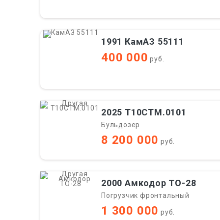
1991 КамАЗ 55111
400 000
руб.
2025 Т10СТМ.0101
Бульдозер
8 200 000
руб.
2000 Амкодор ТО-28
Погрузчик фронтальный
1 300 000
руб.