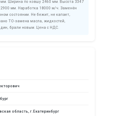
 мм. Ширина по ковшу 2460 мм. Высота 3347
 2900 мм. Наработка 18000 м/ч. Заменён
ном состоянии. Не бежит, не капает,
лано ТО-замена масла, жидкостей,
один, брали новым. Цена с НДС.
икторович
бург
ская область, г.Екатеринбург