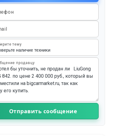
лефон
ail
ирите тему
бщение продавцу
Отправить сообщение