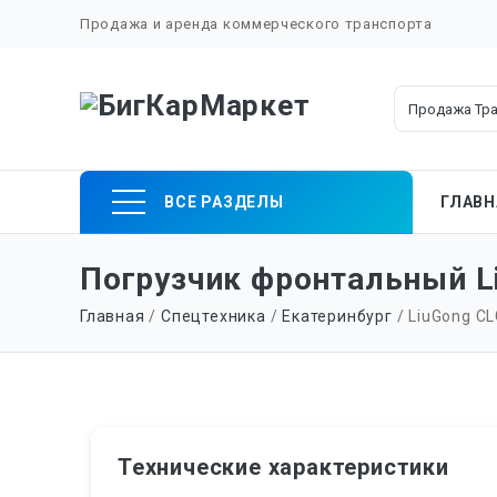
Продажа и аренда коммерческого транспорта
Skip
ВСЕ РАЗДЕЛЫ
ГЛАВН
to
content
Погрузчик фронтальный Li
Главная
/
Спецтехника
/
Екатеринбург
/ LiuGong CL
Технические характеристики