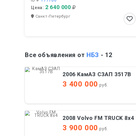
ID #
177706
2 640 000
Цена:
Санкт-Петербург
Все объявления от
НБЗ
- 12
2006 КамАЗ СЗАП 3517В
3 400 000
руб.
2008 Volvo FM TRUCK 8x4
3 900 000
руб.