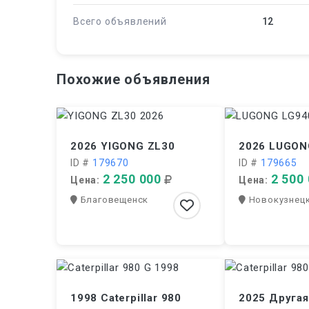
Всего объявлений
12
Похожие объявления
2026 YIGONG ZL30
2026 LUGON
ID #
179670
ID #
179665
2 250 000
2 500
Цена:
Цена:
Благовещенск
Новокузнец
1998 Caterpillar 980
2025 Друга