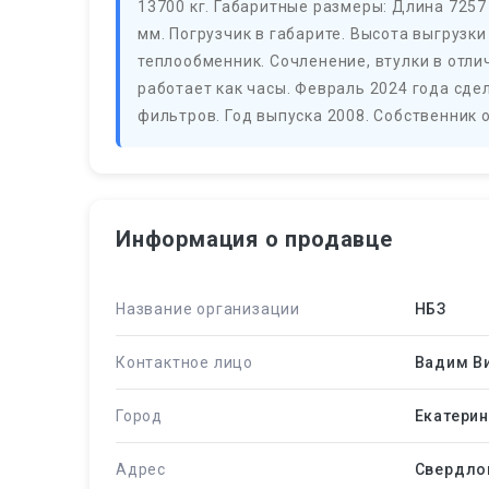
13700 кг. Габаритные размеры: Длина 7257
мм. Погрузчик в габарите. Высота выгрузки
теплообменник. Сочленение, втулки в отлич
работает как часы. Февраль 2024 года сде
фильтров. Год выпуска 2008. Собственник 
Информация о продавце
Название организации
НБЗ
Контактное лицо
Вадим В
Город
Екатерин
Адрес
Свердлов