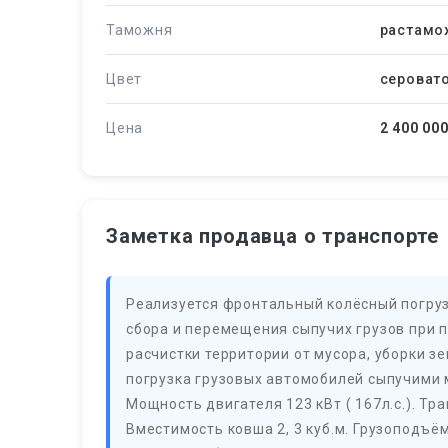
Таможня
растамо
Цвет
сероват
Цена
2 400 00
Заметка продавца о транспорте
Реализуется фронтальный колёсный погруз
сбора и перемещения сыпучих грузов при 
расчистки территории от мусора, уборки зе
погрузка грузовых автомобилей сыпучими 
Мощность двигателя 123 кВт ( 167л.с.). Тр
Вместимость ковша 2, 3 куб.м. Грузоподъё