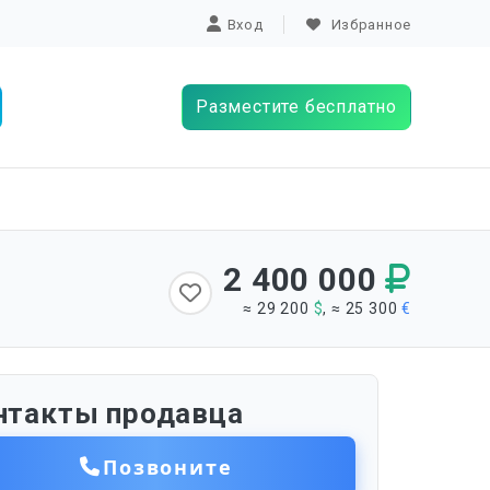
Вход
Избранное
Разместите бесплатно
2 400 000
≈ 29 200
$
, ≈ 25 300
€
нтакты продавца
Позвоните