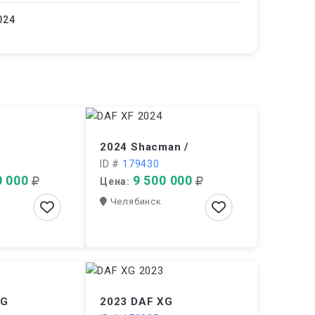
024
2024 Shacman /
ID #
179430
0 000
9 500 000
Цена:
Челябинск
 G
2023 DAF XG