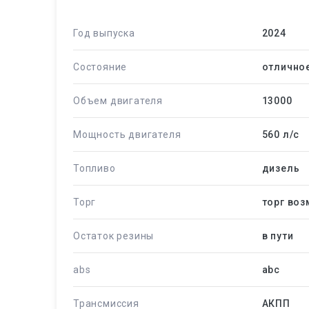
Год выпуска
2024
Состояние
отлично
Объем двигателя
13000
Мощность двигателя
560 л/c
Топливо
дизель
Торг
торг во
Остаток резины
в пути
abs
abc
Трансмиссия
АКПП