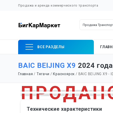
Продажа и аренда коммерческого транспорта
Skip
ВСЕ РАЗДЕЛЫ
ГЛАВН
to
content
BAIC BEIJING X9
2024 года,
Главная
/
Тягачи
/
Красноярск
/ BAIC BEIJING X9 - I
Технические характеристики