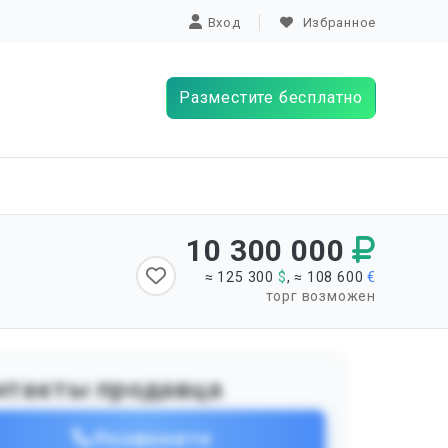
Вход
Избранное
Разместите бесплатно
10 300 000
≈ 125 300
$
, ≈ 108 600
€
торг возможен
нтакты продавца
Позвоните