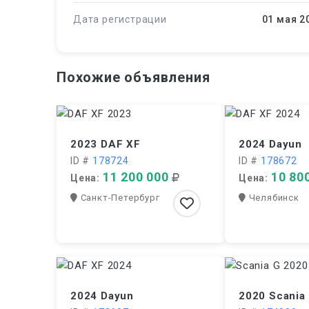
Дата регистрации
01 мая 2
Похожие объявления
2023 DAF XF
2024 Dayun
ID #
178724
ID #
178672
11 200 000
10 80
Цена:
Цена:
Санкт-Петербург
Челябинск
2024 Dayun
2020 Scania