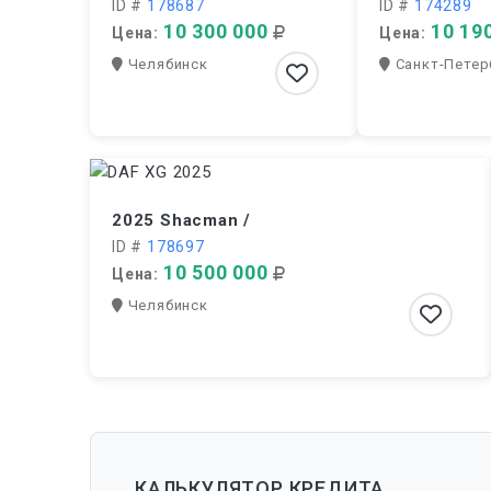
ID #
178687
ID #
174289
10 300 000
10 19
Цена:
Цена:
Челябинск
Санкт-Петер
2025 Shacman /
ID #
178697
10 500 000
Цена:
Челябинск
КАЛЬКУЛЯТОР КРЕДИТА