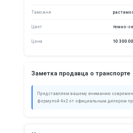
Таможня
растамо
Цвет
темно-с
Цена
10 300 0
Заметка продавца о транспорте
Представляем вашему вниманию современн
формулой 4х2 от официальным дилером пр