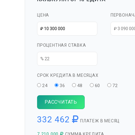
ЦЕНА
ПЕРВОНАЧ
ПРОЦЕНТНАЯ СТАВКА
СРОК КРЕДИТА В МЕСЯЦАХ
24
36
48
60
72
РАССЧИТАТЬ
332 462
ПЛАТЕЖ В МЕСЯЦ
7 210 000
СУММА КРЕДИТА