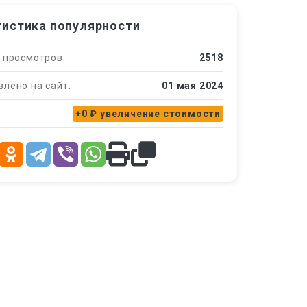
тистика популярности
 просмотров:
2518
лено на сайт:
01 мая 2024
+0 ₽
увеличение стоимости