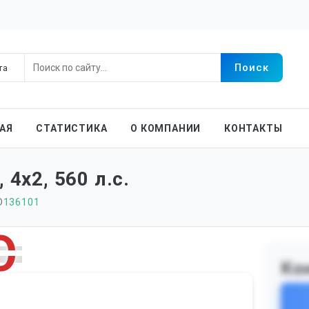
АЯ
СТАТИСТИКА
О КОМПАНИИ
КОНТАКТЫ
 4х2, 560 л.с.
D
136101
Ко