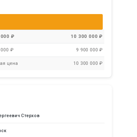
 000 ₽
10 300 000 ₽
 000 ₽
9 900 000 ₽
ая цена
10 300 000 ₽
ергеевич Стерхов
рск