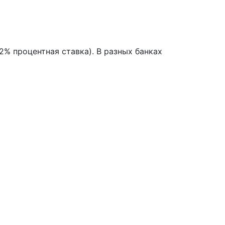
2% процентная ставка). В разных банках