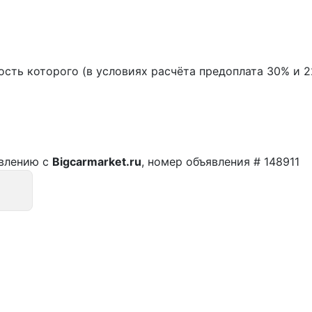
мость которого
(в условиях расчёта предоплата 30% и 2
явлению с
Bigcarmarket.ru
, номер объявления #
148911