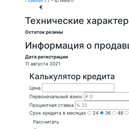
Главная
/
/ - ID
148911
Технические характе
Остаток резины
Информация о продав
Дата регистрации
11 августа 2021
Калькулятор кредита
Цена
Первоначальный взнос
Процентная ставка
Срок кредита в месяцах
24
36
48
Рассчитать