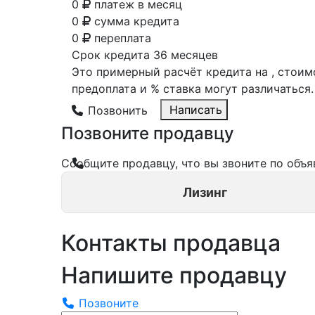
0
платеж в месяц
0
сумма кредита
0
переплата
Срок кредита
36 месяцев
Это примерный расчёт кредита на
, стои
предоплата и % ставка могут различаться.
Написать
Позвонить
Позвоните продавцу
Сообщите продавцу, что вы звоните по объ
Лизинг
Контакты продавца
Напишите продавцу
Позвоните