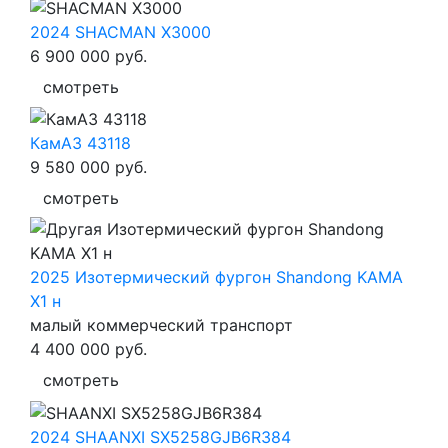
2024 SHACMAN X3000
6 900 000
руб.
смотреть
КамАЗ 43118
9 580 000
руб.
смотреть
2025 Изотермический фургон Shandong KAMA
X1 н
малый коммерческий транспорт
4 400 000
руб.
смотреть
2024 SHAANXI SX5258GJB6R384