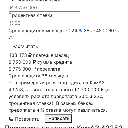
Процентная ставка
Срок кредита в месяцах
24
36
48
60
72
Рассчитать
403 473
платеж в месяц
8 750 000
сумма кредита
5 775 000
переплата
Срок кредита
36 месяцев
Это примерный расчёт кредита на
КамАЗ
43253
, стоимость которого
12 500 000 ₽
(в
условиях расчёта предоплата 30% и 22%
процентная ставка). В разных банках
предоплата и % ставка могут различаться.
Написать
Позвонить