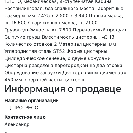
1310TO, механическая, 9-ступенчатая Кабина
Рестайлинговая, без спального места Габаритные
размеры, мм. 7.425 х 2.500 х 3.940 Полная масса,
кг. 15.500 Снаряженная масса, кг. 7.900
Грузоподъёмность, кг. 7.600 Перевозимый продукт
Сыпучие грузы Вместимость цистерны, м3 13
Количество отсеков 2 Материал цистерны, мм
Углеродистая сталь ST52 Форма цистерны
Цилиндрическое сечение, с двумя конусами
Цистерна разделена перегородкой на два отсека
Оборудование загрузки Две горловины диаметром
450 мм в верхней части цистерны
Информация о продавце
Название организации
ТЦ ПРОГРЕСС
Контактное лицо
Александр