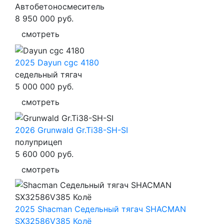
Автобетоносмеситель
8 950 000
руб.
смотреть
2025 Dayun cgc 4180
седельный тягач
5 000 000
руб.
смотреть
2026 Grunwald Gr.Ti38-SH-SI
полуприцеп
5 600 000
руб.
смотреть
2025 Shacman Седельный тягач SHACMAN
SX32586V385 Колё