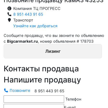
Позвоните продавцу КамАЗ 43253
Компания ТЦ ПРОГРЕСС
8 951 443 91 65
Транспорт
Узнайте как добраться
Сообщите продавцу, что вы звоните по объявлению
с
Bigcarmarket.ru
, номер объявления #
178703
Лизинг
Контакты продавца
Напишите продавцу
Позвоните
8 951 443 91 65
Телефон
E-mail