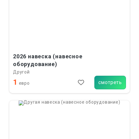
2026 навеска (навесное
оборудование)
Другой
1
смотреть
евро