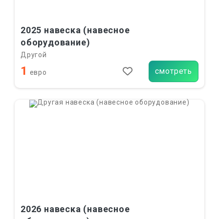
2025 навеска (навесное
оборудование)
Другой
1
смотреть
евро
2026 навеска (навесное