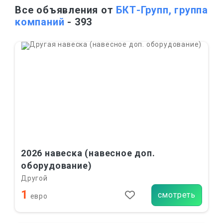
Все объявления от
БКТ-Групп, группа
компаний
- 393
2026 навеска (навесное доп.
оборудование)
Другой
1
смотреть
евро