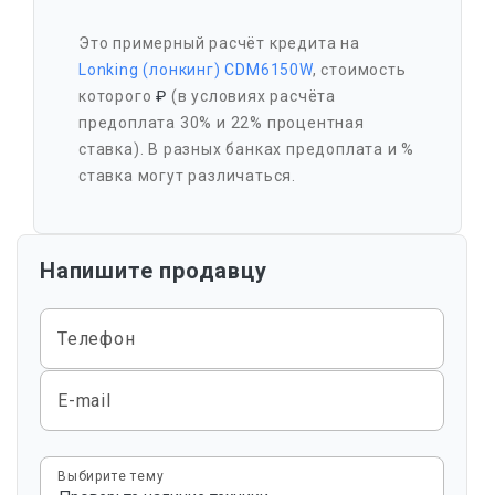
Это примерный расчёт кредита на
Lonking (лонкинг) CDM6150W
, стоимость
которого
₽
(в условиях расчёта
предоплата 30% и 22% процентная
ставка). В разных банках предоплата и %
ставка могут различаться.
Напишите продавцу
Телефон
E-mail
Выбирите тему