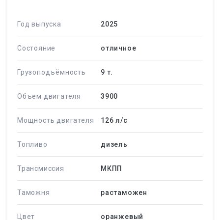
Год выпуска
2025
Состояние
отличное
Грузоподъёмность
9 т.
Объем двигателя
3900
Мощность двигателя
126 л/c
Топливо
дизель
Трансмиссия
МКПП
Таможня
растаможен
Цвет
оранжевый