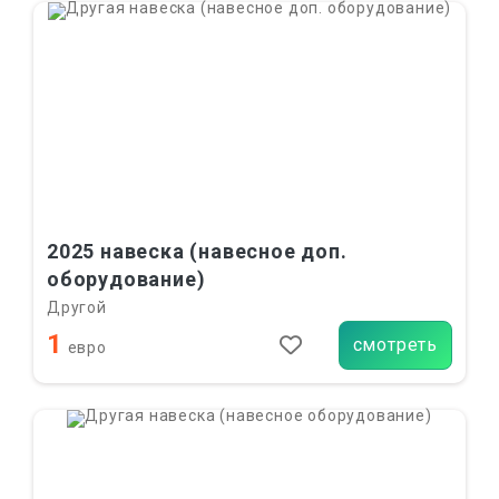
2025 навеска (навесное доп.
оборудование)
Другой
1
смотреть
евро