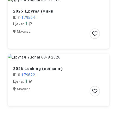
2025 Другая (мини
ID #
179564
1
Цена:
Москва
2026 Lonking (лонкинг)
ID #
179622
1
Цена:
Москва