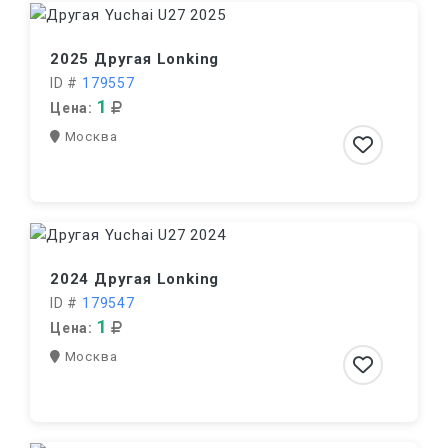
2025 Другая Lonking
ID #
179557
1
Цена:
Москва
2024 Другая Lonking
ID #
179547
1
Цена:
Москва