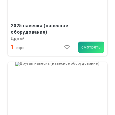
2025 навеска (навесное
оборудование)
Другой
1
смотреть
евро