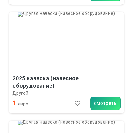
2025 навеска (навесное
оборудование)
Другой
1
смотреть
евро