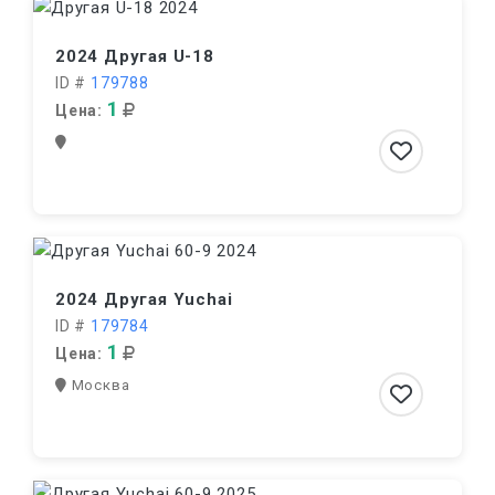
2024 Другая U-18
ID #
179788
1
Цена:
2024 Другая Yuchai
ID #
179784
1
Цена:
Москва