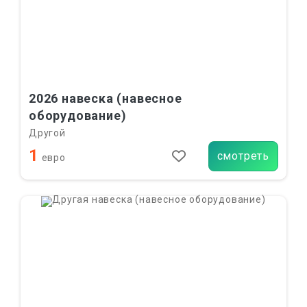
2026 навеска (навесное
оборудование)
Другой
1
смотреть
евро