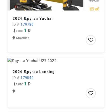
2024 Другая Yuchai
ID #
179786
1
Цена:
Москва
2024 Другая Lonking
ID #
179542
1
Цена: