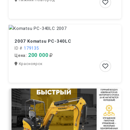
2007 Komatsu PC-340LC
ID #
179135
200 000
Цена:
Красноярск