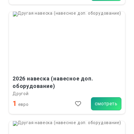
2026 навеска (навесное доп.
оборудование)
Другой
1
смотреть
евро