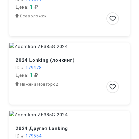
1
Цена:
Всеволожск
2024 Lonking (лонкинг)
ID #
179478
1
Цена:
Нижний Новгород
2024 Другая Lonking
ID #
179554