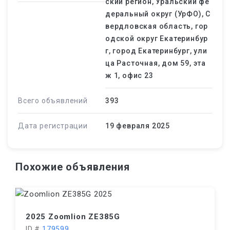
ский регион, Уральский фе
деральный округ (УрФО), С
вердловская область, гор
одской округ Екатеринбур
г, город Екатеринбург, ули
ца Расточная, дом 59, эта
ж 1, офис 23
Всего объявлений
393
Дата регистрации
19 февраля 2025
Похожие объявления
2025 Zoomlion ZE385G
ID #
179599