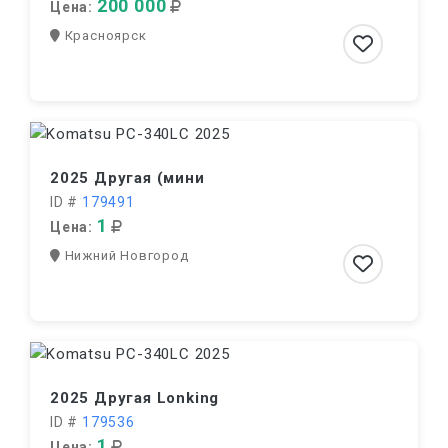
200 000
Цена:
Красноярск
2025 Другая (мини
ID #
179491
1
Цена:
Нижний Новгород
2025 Другая Lonking
ID #
179536
1
Цена: