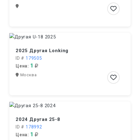
2025 Другая Lonking
ID #
179505
1
Цена:
Москва
2024 Другая 25-8
ID #
178992
1
Цена: