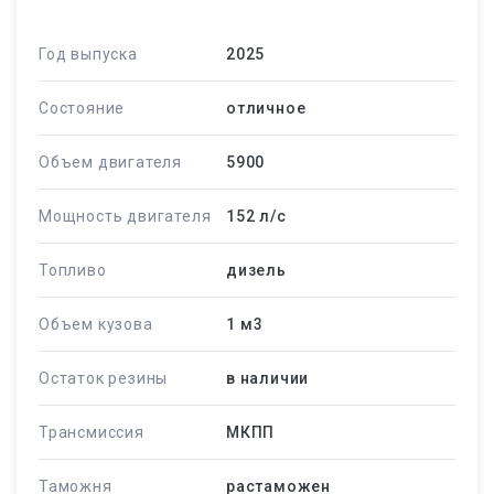
Год выпуска
2025
Состояние
отличное
Объем двигателя
5900
Мощность двигателя
152 л/c
Топливо
дизель
Объем кузова
1 м
3
Остаток резины
в наличии
Трансмиссия
МКПП
Таможня
растаможен