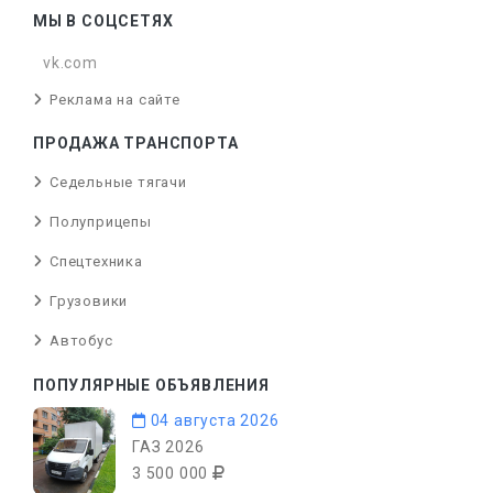
МЫ В СОЦСЕТЯХ
vk.com
Реклама на сайте
ПРОДАЖА ТРАНСПОРТА
Седельные тягачи
Полуприцепы
Спецтехника
Грузовики
Автобус
ПОПУЛЯРНЫЕ ОБЪЯВЛЕНИЯ
04 августа 2026
ГАЗ 2026
3 500 000