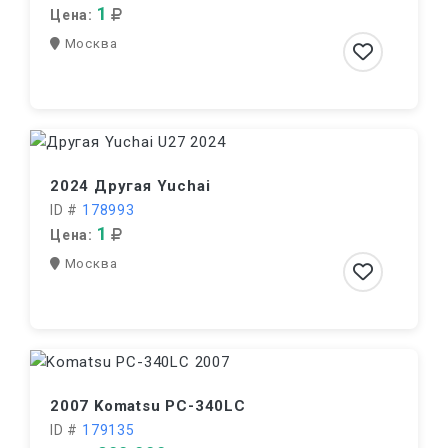
1
Цена:
Москва
2024 Другая Yuchai
ID #
178993
1
Цена:
Москва
2007 Komatsu PC-340LC
ID #
179135