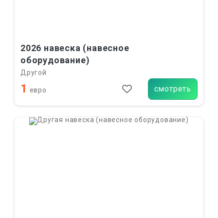
2026 навеска (навесное
оборудование)
Другой
1
смотреть
евро