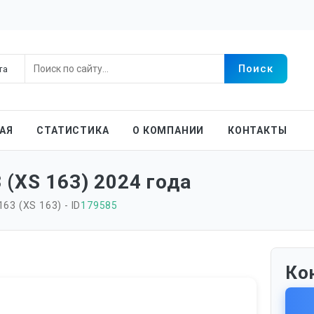
АЯ
СТАТИСТИКА
О КОМПАНИИ
КОНТАКТЫ
(XS 163) 2024 года
3 (XS 163) - ID
179585
Ко