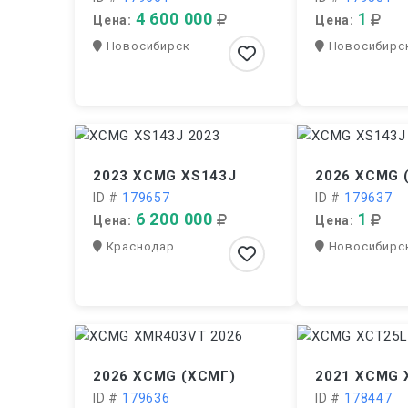
4 600 000
1
Цена:
Цена:
Новосибирск
Новосибирс
2023 XCMG XS143J
2026 XCMG 
ID #
179657
ID #
179637
6 200 000
1
Цена:
Цена:
Краснодар
Новосибирс
2026 XCMG (ХСМГ)
2021 XCMG 
ID #
179636
ID #
178447