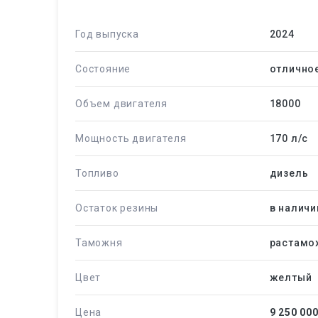
Год выпуска
2024
Состояние
отлично
Объем двигателя
18000
Мощность двигателя
170 л/c
Топливо
дизель
Остаток резины
в наличи
Таможня
растамо
Цвет
желтый
Цена
9 250 00