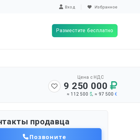
Вход
Избранное
Разместите бесплатно
Цена с НДС
9 250 000
≈ 112 500
$
, ≈ 97 500
€
нтакты продавца
Позвоните