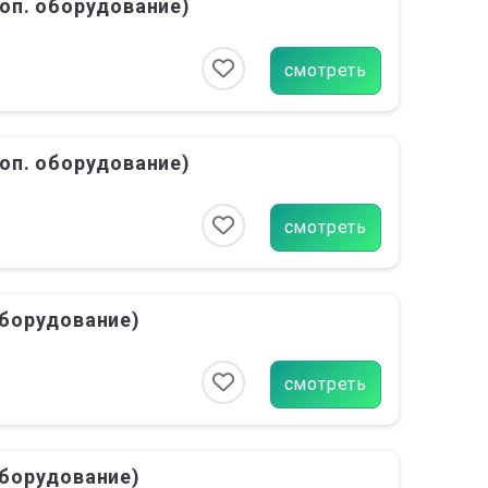
доп. оборудование)
смотреть
доп. оборудование)
смотреть
оборудование)
смотреть
оборудование)