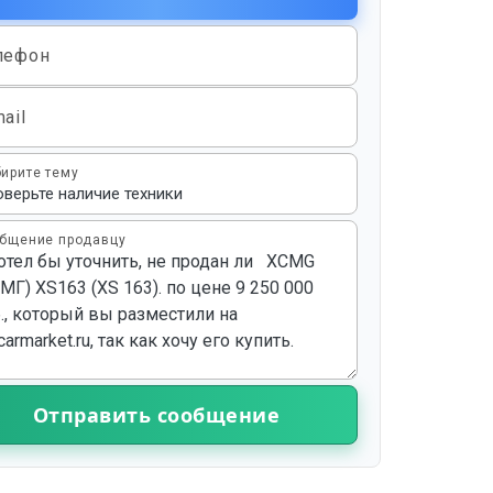
лефон
ail
ирите тему
бщение продавцу
Отправить сообщение