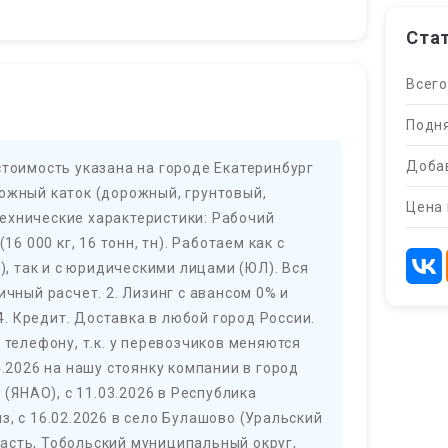
Ста
Всего
Подня
Добав
стоимость указана на городе Екатеринбург
рожный каток (дорожный, грунтовый,
Цена 
ехнические характеристики: Рабочий
16 000 кг, 16 тонн, тн). Работаем как с
 так и с юридическими лицами (ЮЛ). Вся
ичный расчет. 2. Лизинг с авансом 0% и
 4. Кредит. Доставка в любой город России.
 телефону, т.к. у перевозчиков меняются
4.2026 на нашу стоянку компании в город
 (ЯНАО), с 11.03.2026 в Республика
з, с 16.02.2026 в село Булашово (Уральский
асть, Тобольский муниципальный округ,