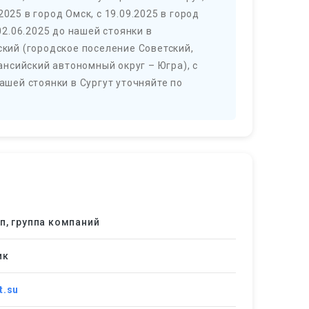
025 в город Омск, с 19.09.2025 в город
 02.06.2025 до нашей стоянки в
ский (городское поселение Советский,
нсийский автономный округ – Югра), с
нашей стоянки в Сургут уточняйте по
п, группа компаний
ик
t.su