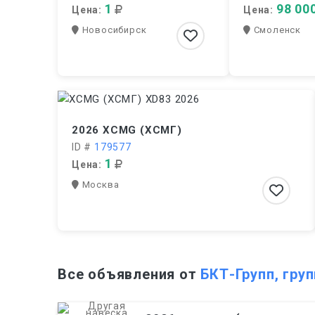
1
98 00
Цена:
Цена:
Новосибирск
Смоленск
2026 XCMG (ХСМГ)
ID #
179577
1
Цена:
Москва
Все объявления от
БКТ-Групп, гру