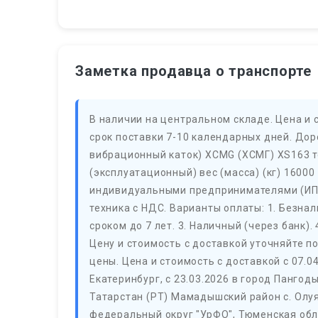
Заметка продавца о транспорте
В наличии на центральном складе. Цена и 
срок поставки 7-10 календарных дней. До
вибрационный каток) XCMG (ХСМГ) XS163 т
(эксплуатационный) вес (масса) (кг) 16000 (
индивидуальными предпринимателями (ИП),
техника с НДС. Варианты оплаты: 1. Безнал
сроком до 7 лет. 3. Наличный (через банк).
Цену и стоимость с доставкой уточняйте по
цены. Цена и стоимость с доставкой с 07.0
Екатеринбург, с 23.03.2026 в город Пангоды
Татарстан (РТ) Мамадышский район с. Олуя
федеральный округ "УрФО", Тюменская обл