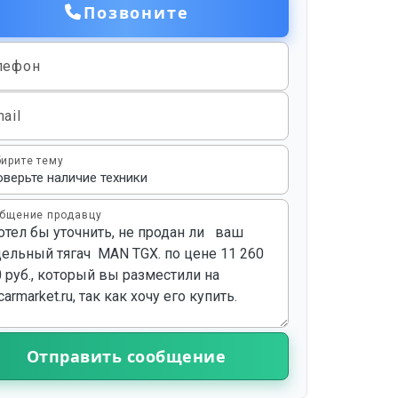
Позвоните
лефон
ail
ирите тему
бщение продавцу
Отправить сообщение