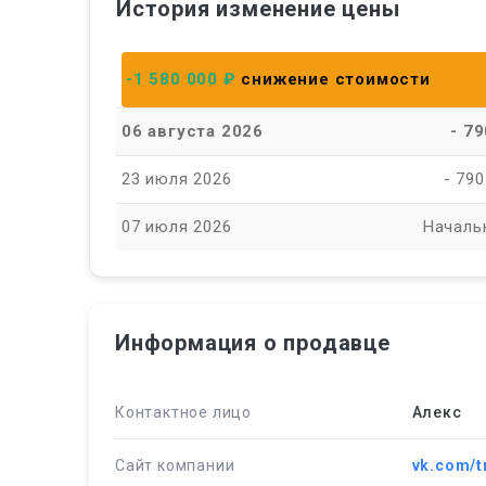
История изменение цены
-1 580 000 ₽
снижение стоимости
06 августа 2026
- 7
23 июля 2026
- 790
07 июля 2026
Началь
Информация о продавце
Контактное лицо
Алекс
Сайт компании
vk.com/t