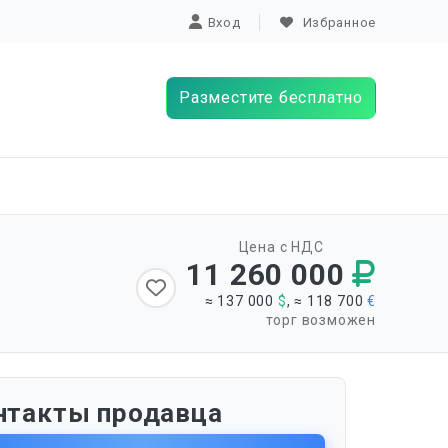
Вход
Избранное
Разместите бесплатно
Цена с НДС
11 260 000
≈ 137 000
$
, ≈ 118 700
€
торг возможен
нтакты продавца