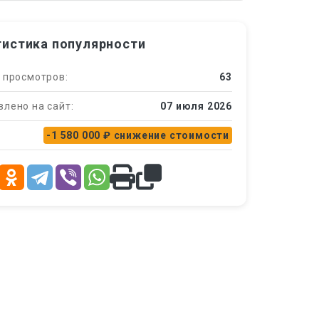
тистика популярности
 просмотров:
63
лено на сайт:
07 июля 2026
-1 580 000 ₽
снижение стоимости