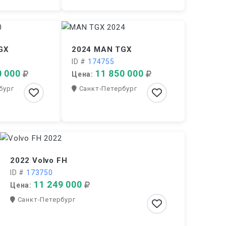
GX
2024 MAN TGX
ID #
174755
0 000
11 850 000
Цена:
бург
Санкт-Петербург
2022 Volvo FH
ID #
173750
11 249 000
Цена:
Санкт-Петербург