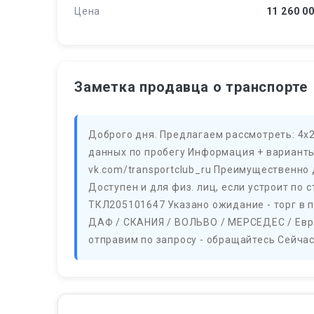
Цена
11 260 0
Заметка продавца о транспорте
Доброго дня. Предлагаем рассмотреть: 4х2 /
данных по пробегу Информация + варианты 
vk.com/transportclub_ru Преимущественно 
Доступен и для физ. лиц, если устроит по 
ТКЛ205101647 Указано ожидание - торг в п
ДАФ / СКАНИЯ / ВОЛЬВО / МЕРСЕДЕС / Евро
отправим по запросу - обращайтесь Сейчас