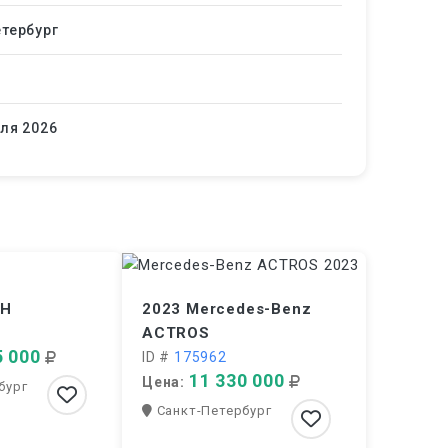
тербург
ля 2026
FH
2023 Mercedes-Benz
ACTROS
5 000
ID #
175962
11 330 000
Цена:
бург
Санкт-Петербург