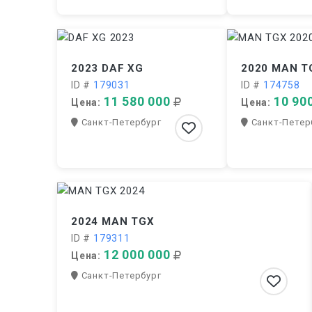
2023 DAF XG
2020 MAN T
ID #
179031
ID #
174758
11 580 000
10 90
Цена:
Цена:
Санкт-Петербург
Санкт-Петер
2024 MAN TGX
ID #
179311
12 000 000
Цена:
Санкт-Петербург