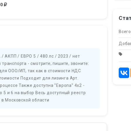
00
Ста
Всего
Добав
 АКПП / ЕВРО 5 / 480 лс / 2023 / нет
транспорта - смотрите, пишите, звоните:
для ООО/ИП, так как в стоимости НДС
стоимости Подходит для лизинга Арт.
роцессе Также доступна "Европа" 4х2 -
 5 и 6 на выбор Весь доступный реестр
 в Московской области