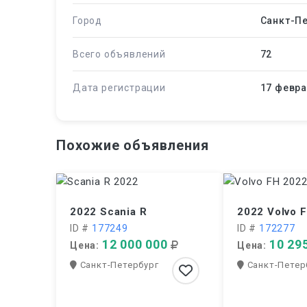
Город
Санкт-Пе
Всего объявлений
72
Дата регистрации
17 февра
Похожие объявления
2022 Scania R
2022 Volvo 
ID #
177249
ID #
172277
12 000 000
10 29
Цена:
Цена:
Санкт-Петербург
Санкт-Петер