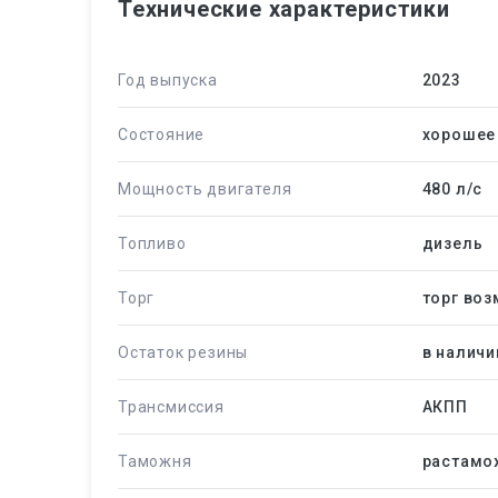
Технические характеристики
Год выпуска
2023
Состояние
хорошее
Мощность двигателя
480 л/c
Топливо
дизель
Торг
торг во
Остаток резины
в наличи
Трансмиссия
АКПП
Таможня
растамо