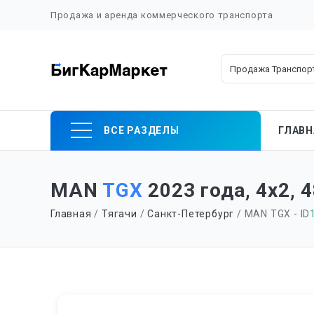
Продажа и аренда коммерческого транспорта
Skip
ВСЕ РАЗДЕЛЫ
ГЛАВН
to
content
MAN
TGX
2023 года, 4х2, 4
Главная
/
Тягачи
/
Санкт-Петербург
/ MAN TGX - ID