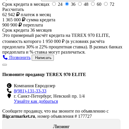
Срок кредита в месяцах
24
36
48
60
72
Рассчитать
62 942
платеж в месяц
1 365 000
сумма кредита
900 900
переплата
Срок кредита
36 месяцев
Это примерный расчёт кредита на
TEREX 970 ELITE
,
стоимость которого
1 950 000 ₽
(в условиях расчёта
предоплата 30% и 22% процентная ставка). В разных банках
предоплата и % ставка могут различаться.
Позвонить
Написать
Позвоните продавцу TEREX 970 ELITE
Компания Евродозер
8(981)-131-33-33
г. Санкт-Петербург, Невский пр. 1/4
Узнайте как добраться
Сообщите продавцу, что вы звоните по объявлению с
Bigcarmarket.ru
, номер объявления #
177727
Лизинг