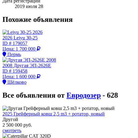
Дата регистрации
2019 июля 28
Похожие объявления
2026 Leiyu 30-25
ID #
179057
Цена:
1 700 000
Пермь
2008 Другая ЭП-2626Е
ID #
159458
Цена:
1 600 000
Щёлково
Все объявления от
Евродозер
- 628
2025 Грейферный ковш 2,5 m3 + ротатор, новый
Другой
2 500 000
руб.
смотреть