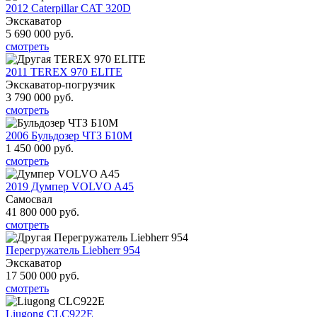
2012 Caterpillar CAT 320D
Экскаватор
5 690 000
руб.
смотреть
2011 TEREX 970 ELITE
Экскаватор-погрузчик
3 790 000
руб.
смотреть
2006 Бульдозер ЧТЗ Б10М
1 450 000
руб.
смотреть
2019 Думпер VOLVO A45
Самосвал
41 800 000
руб.
смотреть
Перегружатель Liebherr 954
Экскаватор
17 500 000
руб.
смотреть
Liugong CLC922E