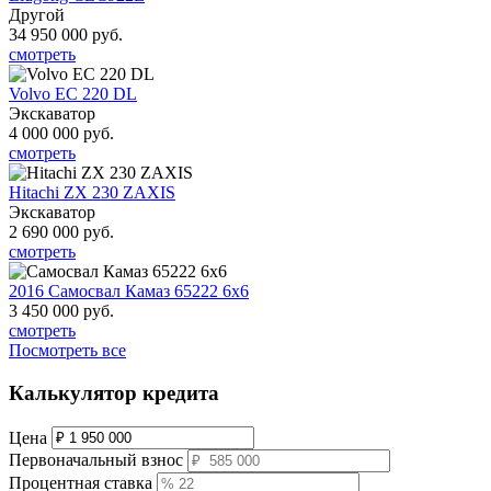
Другой
34 950 000
руб.
смотреть
Volvo EC 220 DL
Экскаватор
4 000 000
руб.
смотреть
Hitachi ZX 230 ZAXIS
Экскаватор
2 690 000
руб.
смотреть
2016 Самосвал Камаз 65222 6х6
3 450 000
руб.
смотреть
Посмотреть все
Калькулятор кредита
Цена
Первоначальный взнос
Процентная ставка