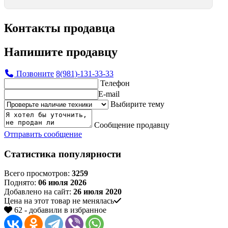
Контакты продавца
Напишите продавцу
Позвоните
8(981)-131-33-33
Телефон
E-mail
Выбирите тему
Сообщение продавцу
Отправить сообщение
Статистика популярности
Всего просмотров:
3259
Поднято:
06 июля 2026
Добавлено на сайт:
26 июля 2020
Цена на этот товар не менялась
62 - добавили в избранное