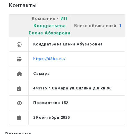
Контакты
Компания -
ИП
Кондратьева
Всего объявлений:
1
Елена Абузаровн
Кондратьева Елена Абузаровна
https://63ba.ru/
Самара
443115 г.Самара ул.Силина д.8 кв.96
Просмотров 152
29 сентября 2025