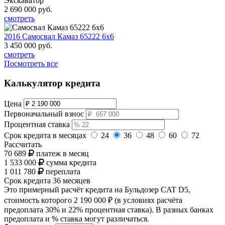
Экскаватор
2 690 000
руб.
смотреть
2016 Самосвал Камаз 65222 6х6
3 450 000
руб.
смотреть
Посмотреть все
Калькулятор кредита
Цена
Первоначальный взнос
Процентная ставка
Срок кредита в месяцах
24
36
48
60
72
Рассчитать
70 689
платеж в месяц
1 533 000
сумма кредита
1 011 780
переплата
Срок кредита
36 месяцев
Это примерный расчёт кредита на
Бульдозер CAT D5
,
стоимость которого
2 190 000 ₽
(в условиях расчёта
предоплата 30% и 22% процентная ставка). В разных банках
предоплата и % ставка могут различаться.