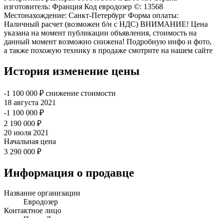
изготовитель: Франция Код евродозер ©: 13568
Местонахождение: Санкт-Петербург Форма оплаты:
Наличный расчет (возможен б/н с НДС) ВНИМАНИЕ! Цена
указана на момент публикации объявления, стоимость на
данный момент возможно снижена! Подробную инфо и фото,
а также похожую технику в продаже смотрите на нашем сайте
История изменение цены
-1 100 000 ₽
снижение стоимости
18 августа 2021
-1 100 000 ₽
2 190 000 ₽
20 июля 2021
Начальная цена
3 290 000 ₽
Информация о продавце
Название организации
Евродозер
Контактное лицо