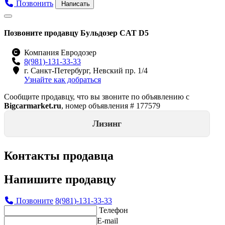
Позвонить
Написать
Позвоните продавцу Бульдозер CAT D5
Компания Евродозер
8(981)-131-33-33
г. Санкт-Петербург, Невский пр. 1/4
Узнайте как добраться
Сообщите продавцу, что вы звоните по объявлению с
Bigcarmarket.ru
, номер объявления #
177579
Лизинг
Контакты продавца
Напишите продавцу
Позвоните
8(981)-131-33-33
Телефон
E-mail