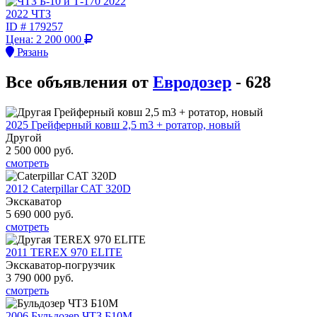
2022 ЧТЗ
ID #
179257
Цена:
2 200 000
Рязань
Все объявления от
Евродозер
- 628
2025 Грейферный ковш 2,5 m3 + ротатор, новый
Другой
2 500 000
руб.
смотреть
2012 Caterpillar CAT 320D
Экскаватор
5 690 000
руб.
смотреть
2011 TEREX 970 ELITE
Экскаватор-погрузчик
3 790 000
руб.
смотреть
2006 Бульдозер ЧТЗ Б10М