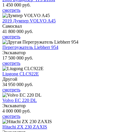
1 450 000
руб.
смотреть
2019 Думпер VOLVO A45
Самосвал
41 800 000
руб.
смотреть
Перегружатель Liebherr 954
Экскаватор
17 500 000
руб.
смотреть
Liugong CLC922E
Другой
34 950 000
руб.
смотреть
Volvo EC 220 DL
Экскаватор
4 000 000
руб.
смотреть
Hitachi ZX 230 ZAXIS