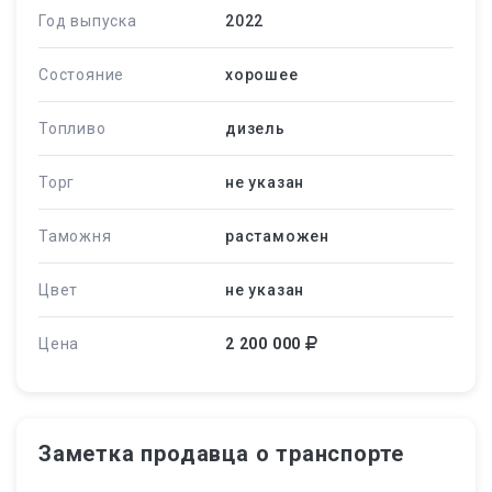
Год выпуска
2022
Состояние
хорошее
Топливо
дизель
Торг
не указан
Таможня
растаможен
Цвет
не указан
Цена
2 200 000
Заметка продавца о транспорте