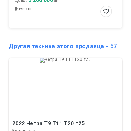
2 200 000
Цена:
Рязань
Другая техника этого продавца - 57
2022 Четра Т9 Т11 Т20 т25
Бульдозер