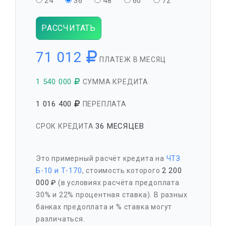
24
36
48
60
72
РАССЧИТАТЬ
71 012
ПЛАТЕЖ В МЕСЯЦ
1 540 000
СУММА КРЕДИТА
1 016 400
ПЕРЕПЛАТА
36 МЕСЯЦЕВ
СРОК КРЕДИТА
Это примерный расчёт кредита на
ЧТЗ
Б-10 и Т-170
, стоимость которого
2 200
000 ₽
(в условиях расчёта предоплата
30% и 22% процентная ставка). В разных
банках предоплата и % ставка могут
различаться.