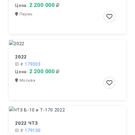
2 200 000
Цена:
Пермь
2022
ID #
179303
2 200 000
Цена:
Москва
2022 ЧТЗ
ID #
179130