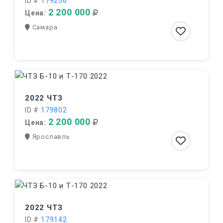
ID #
179256
2 200 000
Цена:
Самара
2022 ЧТЗ
ID #
179802
2 200 000
Цена:
Ярославль
2022 ЧТЗ
ID #
179142