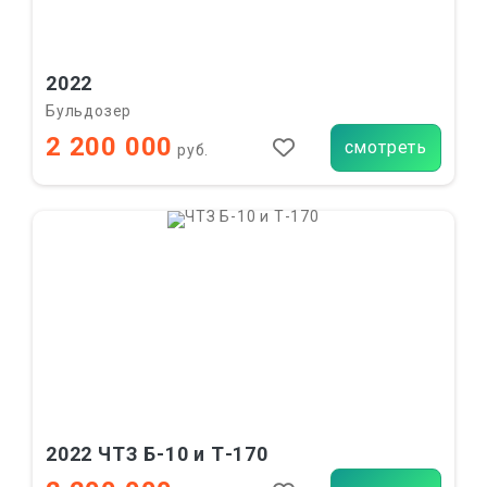
2022
Бульдозер
2 200 000
смотреть
руб.
2022 ЧТЗ Б-10 и Т-170