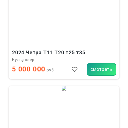
2024 Четра Т11 Т20 т25 т35
Бульдозер
5 000 000
смотреть
руб.