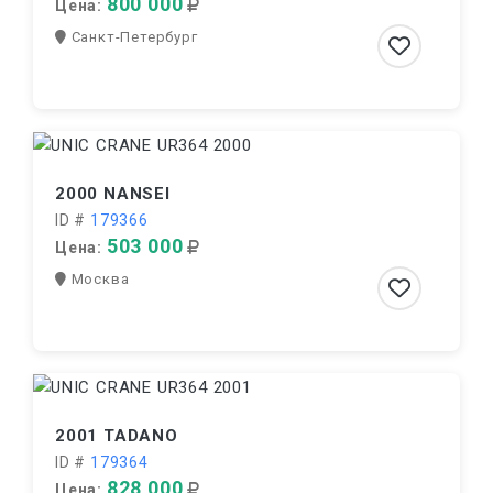
800 000
Цена:
Санкт-Петербург
2000 NANSEI
ID #
179366
503 000
Цена:
Москва
2001 TADANO
ID #
179364
828 000
Цена: