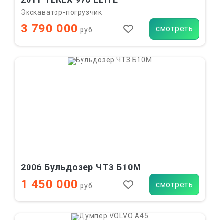
Экскаватор-погрузчик
3 790 000
смотреть
руб.
2006 Бульдозер ЧТЗ Б10М
1 450 000
смотреть
руб.