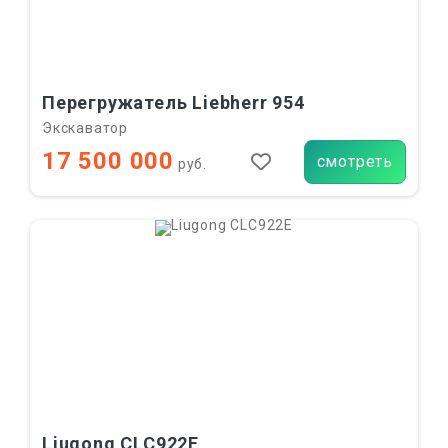
Перегружатель Liebherr 954
Экскаватор
17 500 000
смотреть
руб.
Liugong CLC922E