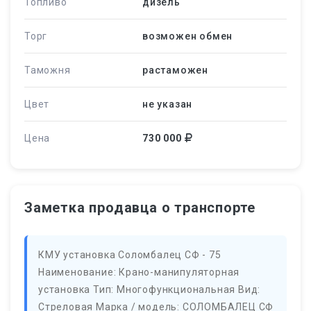
Топливо
дизель
Торг
возможен обмен
Таможня
растаможен
Цвет
не указан
Цена
730 000
Заметка продавца о транспорте
КМУ установка Соломбалец СФ - 75
Наименование: Крано-манипуляторная
установка Тип: Многофункциональная Вид:
Стреловая Марка / модель: СОЛОМБАЛЕЦ СФ