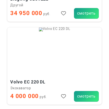
Другой
34 950 000
смотреть
руб.
Volvo EC 220 DL
Экскаватор
4 000 000
смотреть
руб.