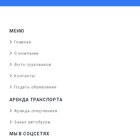
МЕНЮ
Главная
О компании
Фото грузовиков
Контакты
Подать объявление
АРЕНДА ТРАНСПОРТА
Аренда спецтехники
Заказ автобусов
МЫ В СОЦСЕТЯХ