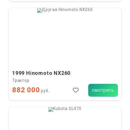
1999 Hinomoto NX260
Трактор
882 000
смотреть
руб.