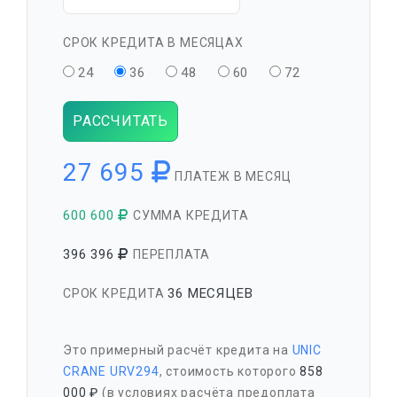
СРОК КРЕДИТА В МЕСЯЦАХ
24
36
48
60
72
РАССЧИТАТЬ
27 695
ПЛАТЕЖ В МЕСЯЦ
600 600
СУММА КРЕДИТА
396 396
ПЕРЕПЛАТА
36 МЕСЯЦЕВ
СРОК КРЕДИТА
Это примерный расчёт кредита на
UNIC
CRANE URV294
, стоимость которого
858
000 ₽
(в условиях расчёта предоплата