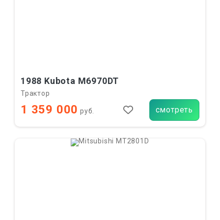
1988 Kubota M6970DT
Трактор
1 359 000
смотреть
руб.