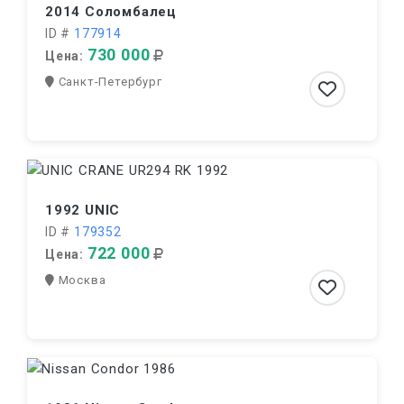
2014 Соломбалец
ID #
177914
730 000
Цена:
Санкт-Петербург
1992 UNIC
ID #
179352
722 000
Цена:
Москва