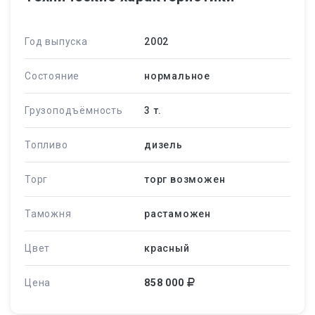
Год выпуска
2002
Состояние
нормальное
Грузоподъёмность
3 т.
Топливо
дизель
Торг
торг возможен
Таможня
растаможен
Цвет
красный
Цена
858 000