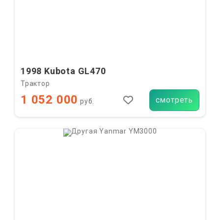
1998 Kubota GL470
Трактор
1 052 000
смотреть
руб.