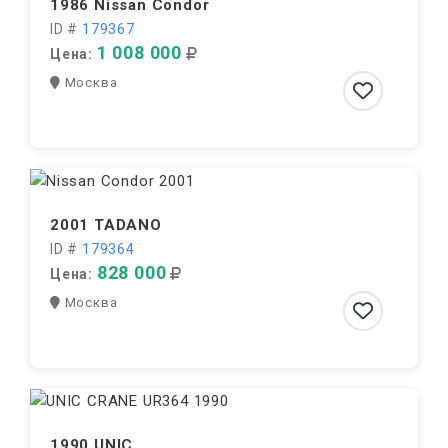
1986 Nissan Condor
ID #
179367
1 008 000
Цена:
Москва
2001 TADANO
ID #
179364
828 000
Цена:
Москва
1990 UNIC