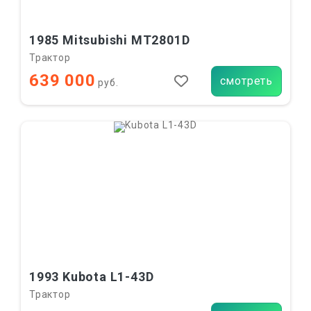
1985 Mitsubishi MT2801D
Трактор
639 000
смотреть
руб.
1993 Kubota L1-43D
Трактор