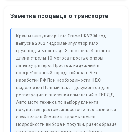
Заметка продавца о транспорте
Кран манипулятор Unic Crane URV294 год
выпуска 2002 гидроманипулятор КМУ
грузоподъемность до 3 тн стрела 4 вылета
длина стрелы 10 метров простые опоры –
лапы аутригеры. Простой, надежный и
востребованный городской кран. Без
наработки РФ При необходимости НДС
выделяется Полный пакет документов для
регистрации и внесения изменений в ГИБДД.
Авто мото техника по выбору клиента
покупается, растаможивается и поставляется
с аукционов Японии в адрес клиента.
Подробности выбора и покупки, разнообразие
авто, мото техники смотреть на atmkorp.