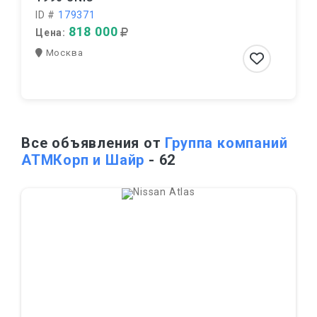
ID #
179371
818 000
Цена:
Москва
Все объявления от
Группа компаний
АТМКорп и Шайр
- 62