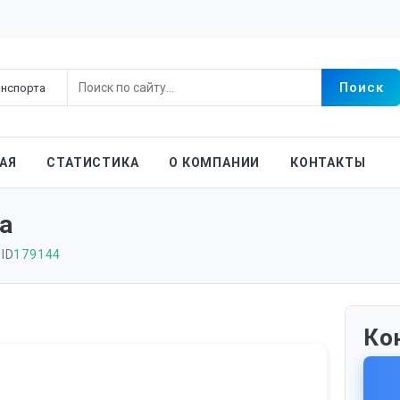
АЯ
СТАТИСТИКА
О КОМПАНИИ
КОНТАКТЫ
а
 ID
179144
Ко