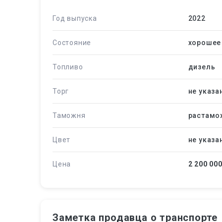
Год выпуска
2022
Состояние
хорошее
Топливо
дизель
Торг
не указа
Таможня
растамо
Цвет
не указа
Цена
2 200 00
Заметка продавца о транспорте