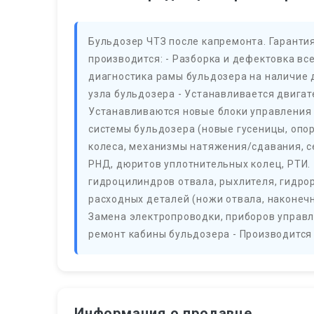
Бульдозер ЧТЗ после капремонта. Гарантия
производится: - Разборка и дефектовка все
диагностика рамы бульдозера на наличие 
узла бульдозера - Устанавливается двига
Устанавливаются новые блоки управления 
системы бульдозера (новые гусеницы, оп
колеса, механизмы натяжения/сдавания, с
РНД, дюритов уплотнительных колец, РТИ. 
гидроцилиндров отвала, рыхлителя, гидрор
расходных деталей (ножи отвала, наконечни
Замена электропроводки, приборов управл
ремонт кабины бульдозера - Производится 
Информация о продавце