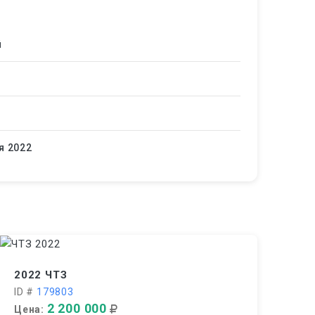
й
я 2022
2022 ЧТЗ
ID #
179803
2 200 000
Цена: