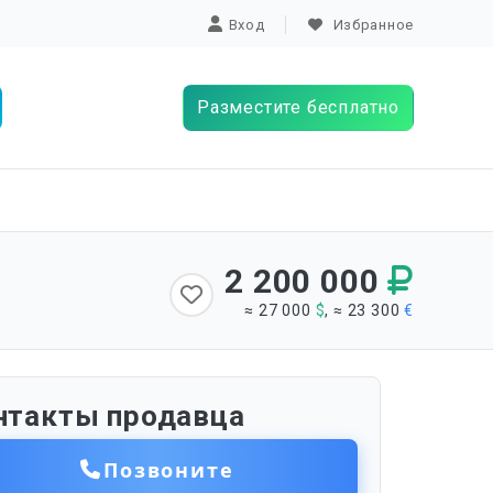
Вход
Избранное
Разместите бесплатно
2 200 000
≈ 27 000
$
, ≈ 23 300
€
нтакты продавца
Позвоните