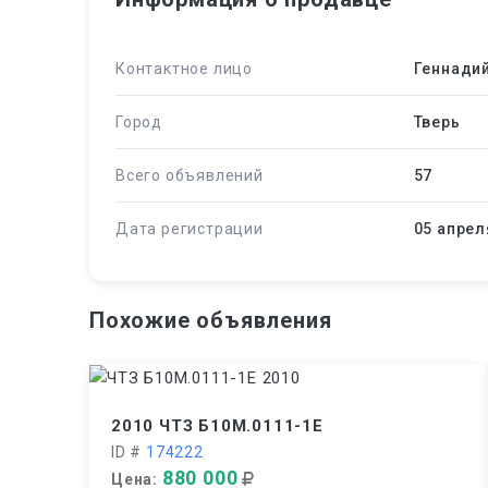
Контактное лицо
Геннади
Город
Тверь
Всего объявлений
57
Дата регистрации
05 апрел
Похожие объявления
2010 ЧТЗ Б10М.0111-1Е
ID #
174222
880 000
Цена: