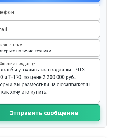
лефон
ail
ирите тему
бщение продавцу
Отправить сообщение