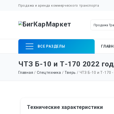
Продажа и аренда коммерческого транспорта
Skip
ВСЕ РАЗДЕЛЫ
ГЛАВН
to
content
ЧТЗ Б-10 и Т-170 2022 год
Главная
/
Спецтехника
/
Тверь
/ ЧТЗ Б-10 и Т-170 -
Технические характеристики