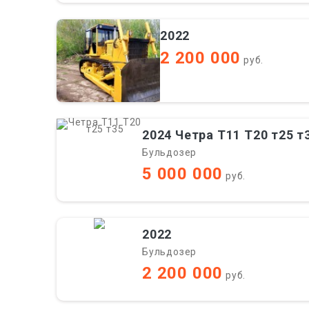
2022
2 200 000
руб.
2024 Четра Т11 Т20 т25 т
Бульдозер
5 000 000
руб.
2022
Бульдозер
2 200 000
руб.