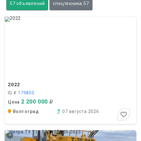
57 объявлений
спецтехника 57
2022
ID #
179805
2 200 000
Цена
Волгоград
07 августа 2026
4