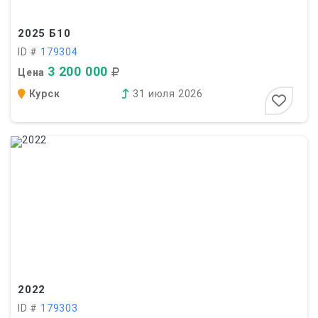
2025
Б10
ID #
179304
3 200 000
Цена
Курск
31 июля 2026
2022
ID #
179303