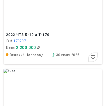
2022
ЧТЗ Б-10 и Т-170
ID #
179297
2 200 000
Цена
Великий Новгород
30 июля 2026