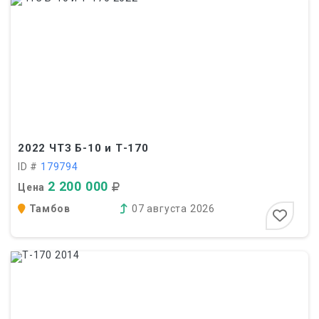
2022
ЧТЗ Б-10 и Т-170
ID #
179794
2 200 000
Цена
Тамбов
07 августа 2026