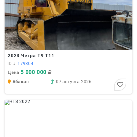
2023
Четра Т9 Т11
ID #
179804
5 000 000
Цена
Абакан
07 августа 2026