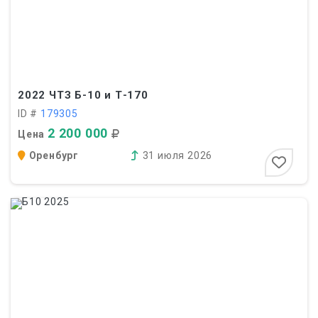
2022
ЧТЗ Б-10 и Т-170
ID #
179305
2 200 000
Цена
Оренбург
31 июля 2026