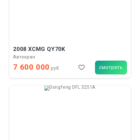
2008 XCMG QY70K
Автокран
7 600 000
смотреть
руб.