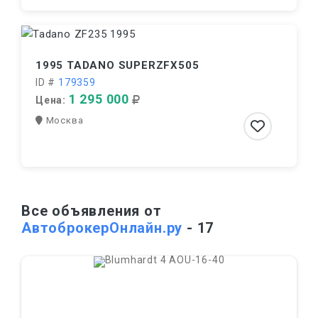
1995 TADANO SUPERZFX505
ID #
179359
1 295 000
Цена:
Москва
Все объявления от
АвтоброкерОнлайн.ру
- 17