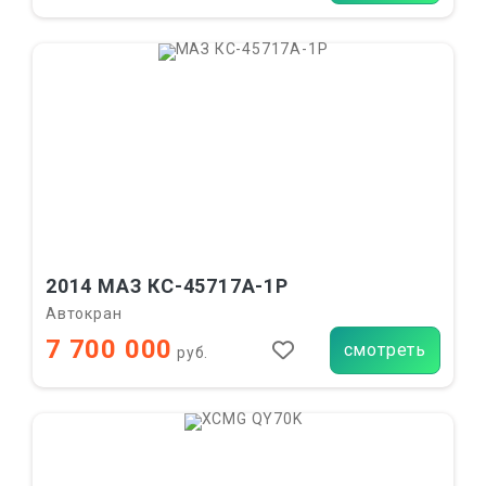
2014 МАЗ КС-45717А-1Р
Автокран
7 700 000
смотреть
руб.