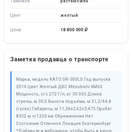
Таможня
растаможен
Цвет
желтый
Цена
18 800 000
Заметка продавца о транспорте
Марка, модель KATO SR-300LS Год выпуска
2014 Цвет Жёлтый ДВС Mitsubishi 6M60
Мощность, л/с 272 Г/п, кг 30 000 Длина
стрелы, м 30,5 Высота подъёма, м 31,2/44,8
(гусёк) Габариты, м 11,36х2,62х3,475 Пробег
8352 м.ч/1250 км Обременение Нет
Состояние Отличное Локация Екатеринбург
*Добавьте в избранное, чтобы быть в курсе