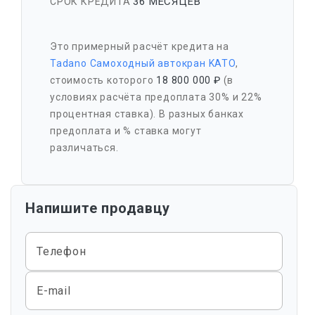
36 МЕСЯЦЕВ
СРОК КРЕДИТА
Это примерный расчёт кредита на
Tadano Самоходный автокран KATO
,
стоимость которого
18 800 000 ₽
(в
условиях расчёта предоплата 30% и 22%
процентная ставка). В разных банках
предоплата и % ставка могут
различаться.
Напишите продавцу
Телефон
E-mail