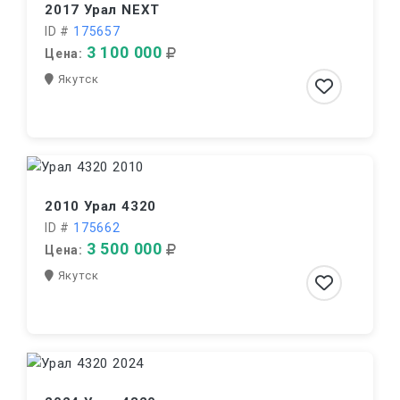
2017 Урал NEXT
ID #
175657
3 100 000
Цена:
Якутск
2010 Урал 4320
ID #
175662
3 500 000
Цена:
Якутск