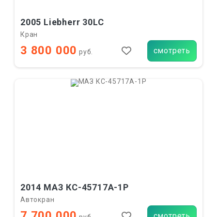
2005 Liebherr 30LC
Кран
3 800 000
смотреть
руб.
2014 МАЗ КС-45717А-1Р
Автокран
7 700 000
смотреть