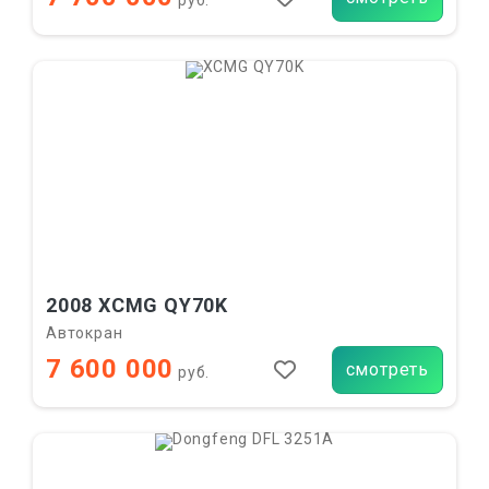
руб.
2008 XCMG QY70K
Автокран
7 600 000
смотреть
руб.