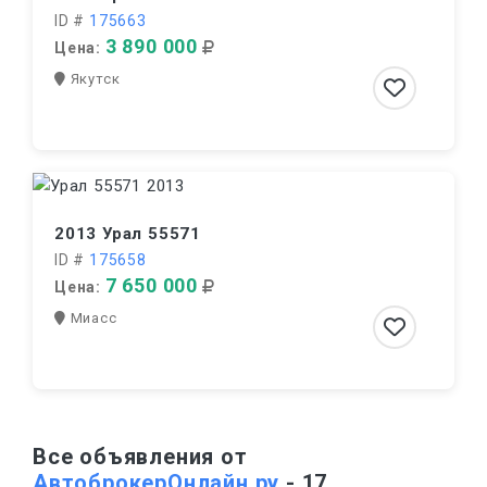
ID #
175663
3 890 000
Цена:
Якутск
2013 Урал 55571
ID #
175658
7 650 000
Цена:
Миасс
Все объявления от
АвтоброкерОнлайн.ру
- 17