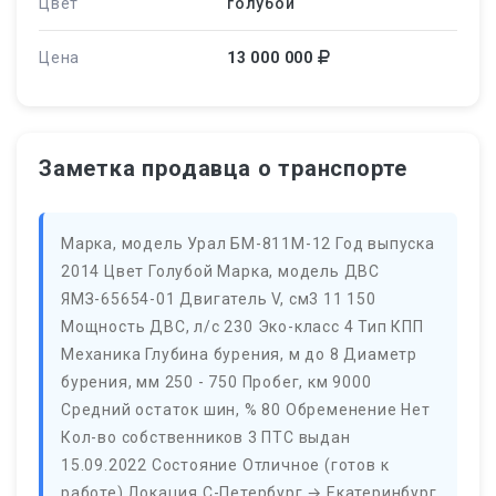
Цвет
голубой
Цена
13 000 000
Заметка продавца о транспорте
Марка, модель Урал БМ-811М-12 Год выпуска
2014 Цвет Голубой Марка, модель ДВС
ЯМЗ-65654-01 Двигатель V, см3 11 150
Мощность ДВС, л/с 230 Эко-класс 4 Тип КПП
Механика Глубина бурения, м до 8 Диаметр
бурения, мм 250 - 750 Пробег, км 9000
Средний остаток шин, % 80 Обременение Нет
Кол-во собственников 3 ПТС выдан
15.09.2022 Состояние Отличное (готов к
работе) Локация С-Петербург → Екатеринбург