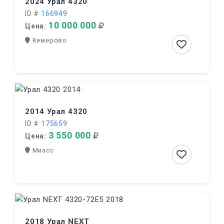
2024 Урал 4320
ID #
166949
10 000 000
Цена:
Кемерово
2014 Урал 4320
ID #
175659
3 550 000
Цена:
Миасс
2018 Урал NEXT