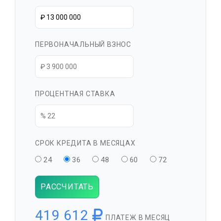
ПЕРВОНАЧАЛЬНЫЙ ВЗНОС
ПРОЦЕНТНАЯ СТАВКА
СРОК КРЕДИТА В МЕСЯЦАХ
24
36
48
60
72
РАССЧИТАТЬ
419 612
ПЛАТЕЖ В МЕСЯЦ