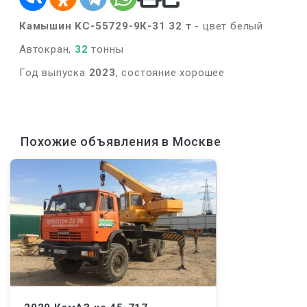
Камышин КС-55729-9К-31 32 т
- цвет белый
Автокран,
32
тонны
Год выпуска
2023
, состояние хорошее
Похожие объявления в Москве