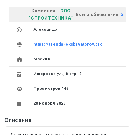
Компания -
ООО
Всего объявлений:
5
"СТРОЙТЕХНИКА"
Александр
https://arenda-ekskavatorov.pro
Москва
Ижорская ул., 8 стр. 2
Просмотров 145
20 ноября 2025
Описание
Строительная техника с оператором по 