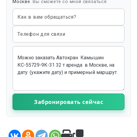
Москве
. Вы сможете со мной связаться
Как в вам обращаться?
Телефон для связи
Забронировать сейчас