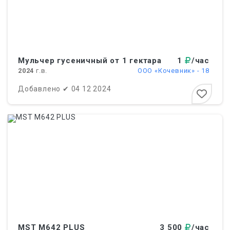
Мульчер гусеничный от 1 гектара
1
/час
2024
г.в.
ООО «Кочевник» - 18
Добавлено
✔
04 12 2024
MST M642 PLUS
3 500
/час