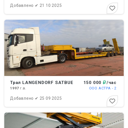
Добавлено
✔
21 10 2025
Трал LANGENDORF SATBUE
150 000
/час
1997
г.в.
ООО АСТРА - 2
Добавлено
✔
25 09 2025