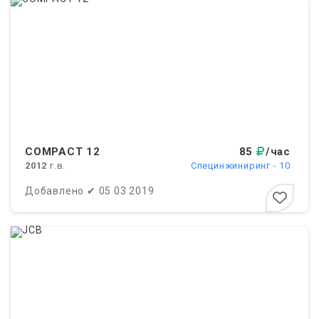
COMPACT 12
85
/час
2012
г.в.
Специнжиниринг - 10
Добавлено
✔
05 03 2019