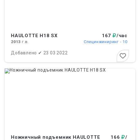
HAULOTTE H18 SX
167
/час
2013
г.в.
Cпецинжиниринг - 10
Добавлено
✔
23 03 2022
Ножничный подъемник HAULOTTE
166
/