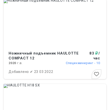
Ножничный подъемник HAULOTTE
83
/
COMPACT 12
час
2020
г.в.
Специнжиниринг - 10
Добавлено
✔
23 03 2022