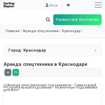
Вход
Разместите бесплатно
Sk
Главная
/
Аренда спецтехники
/
Краснодар
/
to
co
Город: Краснодар
Аренда спецтехники в Краснодаре