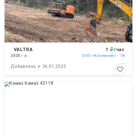
VALTRA
1
/час
2025
г.в.
ООО «Кочевник» - 18
Добавлено
✔
26 01 2025