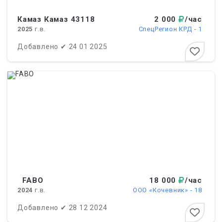
Камаз Кaмаз 43118
2 000
/час
2025
г.в.
СпецРегион КРД - 1
Добавлено
✔
24 01 2025
FABO
18 000
/час
2024
г.в.
ООО «Кочевник» - 18
Добавлено
✔
28 12 2024