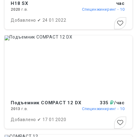
H18 SX
час
2020
г.в.
Cпецинжиниринг - 10
Добавлено
✔
24 01 2022
Подъемник COMPACT 12 DX
335
/час
2013
г.в.
Cпецинжиниринг - 10
Добавлено
✔
17 01 2020