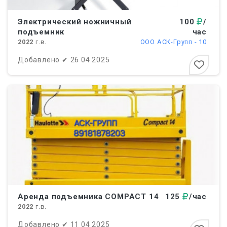
Электрический ножничный
100
/
подъемник
час
2022
г.в.
ООО АСК-Групп - 10
Добавлено
✔
26 04 2025
Аренда подъемника СOMPACT 14
125
/час
2022
г.в.
Добавлено
✔
11 04 2025