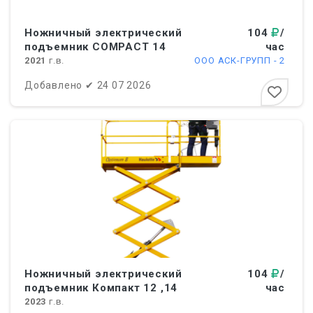
Ножничный электрический
104
/
подъемник СOMPACT 14
час
2021
г.в.
ООО АСК-ГРУПП - 2
Добавлено
✔
24 07 2026
Ножничный электрический
104
/
подъемник Компакт 12 ,14
час
2023
г.в.