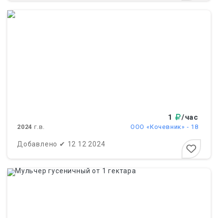
1
/час
2024
г.в.
ООО «Кочевник» - 18
Добавлено
✔
12 12 2024