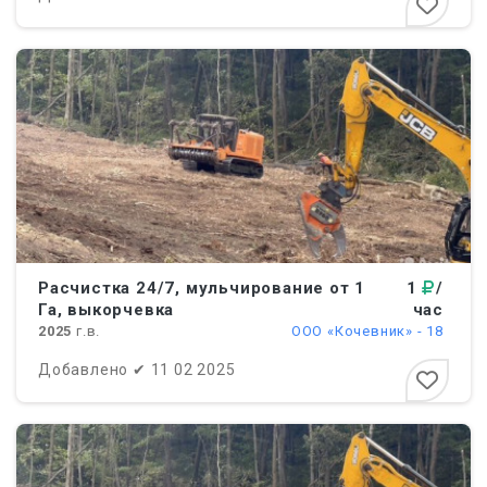
Расчистка 24/7, мульчирование от 1
1
/
Га, выкорчевка
час
2025
г.в.
ООО «Кочевник» - 18
Добавлено
✔
11 02 2025