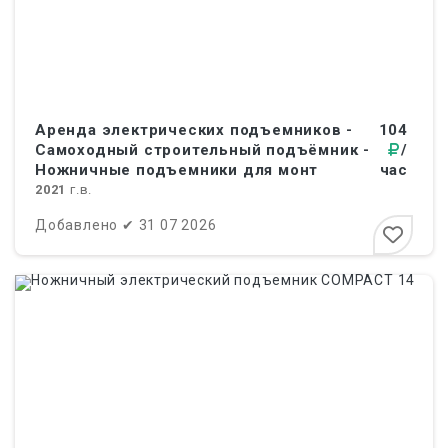
Аренда электрических подъемников -
104
Самоходный строительный подъёмник -
/
Ножничные подъемники для монт
час
2021
г.в.
Добавлено
✔
31 07 2026