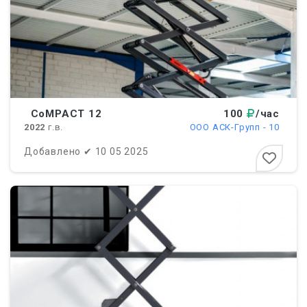
СоMPACT 12
100
/час
2022
г.в.
ООО АСК-Групп - 10
Добавлено
✔
10 05 2025