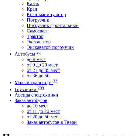
Каток
Кран
Кран-манипулятор
Погрузчик
Погрузчик фронтальный
Самосвал
Трактор
Экскаватор
Экскаватор-погрузчик
26
Автобусы
до 8 мест
от 9 до 20 мест
от 21 до 35 мест
от 36 до 50
33
Малый транспорт
209
Грузовики
Аренда спецтехники
Заказ автобусов
до 10 мест
от 11 до 20 мест
от 20 до 50 мест
Заказ автобусов в Твери