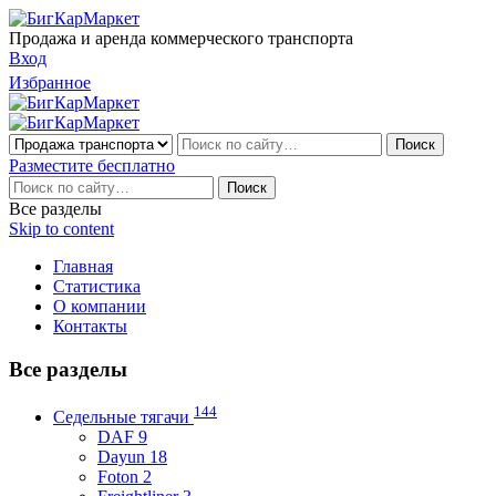
Продажа и аренда коммерческого транспорта
Вход
Избранное
Разместите бесплатно
Все разделы
Skip to content
Главная
Статистика
О компании
Контакты
Все разделы
144
Седельные тягачи
DAF 9
Dayun 18
Foton 2