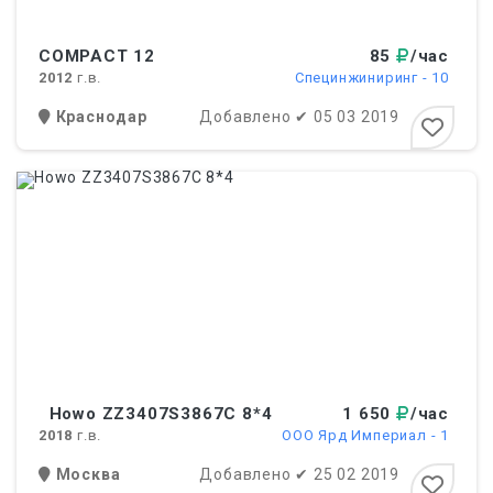
COMPACT 12
85
/час
2012
г.в.
Специнжиниринг - 10
Краснодар
Добавлено
✔
05 03 2019
Howo ZZ3407S3867C 8*4
1 650
/час
2018
г.в.
ООО Ярд Империал - 1
Москва
Добавлено
✔
25 02 2019