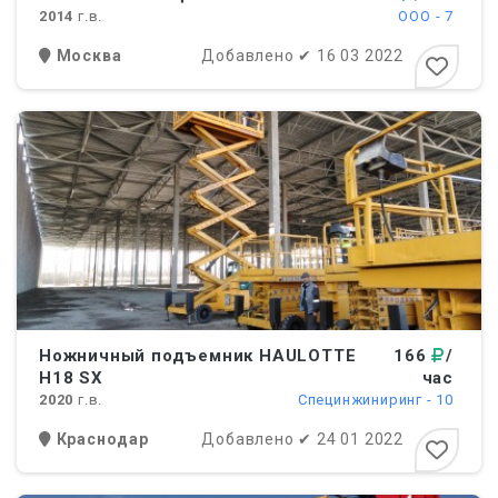
2014
г.в.
ООО - 7
Москва
Добавлено
✔
16 03 2022
Ножничный подъемник HAULOTTE
166
/
H18 SX
час
2020
г.в.
Cпецинжиниринг - 10
Краснодар
Добавлено
✔
24 01 2022