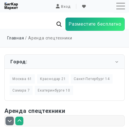
Вход
Разместите бесплатно
Sk
Главная
/ Аренда спецтехники
to
co
Город:
Москва 61
Краснодар 21
Санкт-Петербург 14
Самара 7
Екатеринбурге 10
Аренда спецтехники