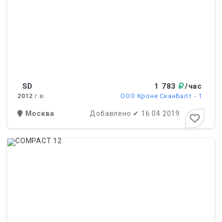
SD
1 783
/час
2012
г.в.
ООО Кроне СканБалт - 1
Москва
Добавлено
✔
16 04 2019