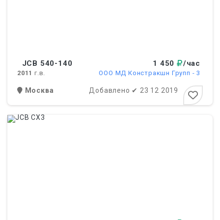
JCB 540-140
1 450
/час
2011
г.в.
ООО МД Констракшн Групп - 3
Москва
Добавлено
✔
23 12 2019