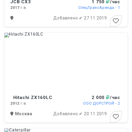
JCB CX3
1 750
/час
2017
г.в.
СпецТрансАренда - 1
Добавлено
✔
27 11 2019
Hitachi ZX160LC
2 000
/час
2012
г.в.
ООО ДОРСТРОЙ - 2
Москва
Добавлено
✔
20 11 2019