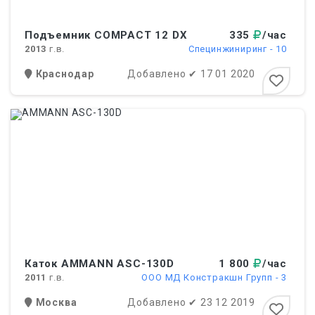
Подъемник COMPACT 12 DX
335
/час
2013
г.в.
Cпецинжиниринг - 10
Краснодар
Добавлено
✔
17 01 2020
Каток AMMANN ASC-130D
1 800
/час
2011
г.в.
ООО МД Констракшн Групп - 3
Москва
Добавлено
✔
23 12 2019