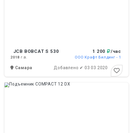
JCB BOBCAT S 530
1 200
/час
2018
г.в.
ООО Крафт Билдинг - 1
Самара
Добавлено
✔
03 03 2020