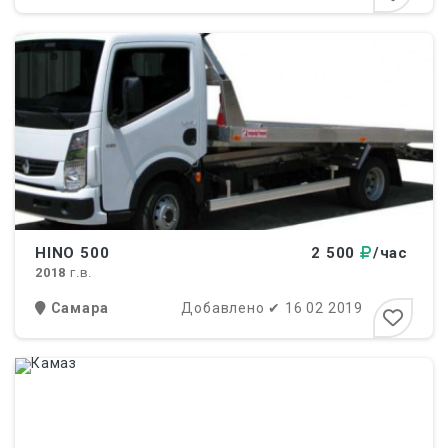
HINO 500
2 500
/час
2018
г.в.
Самара
Добавлено
✔
16 02 2019