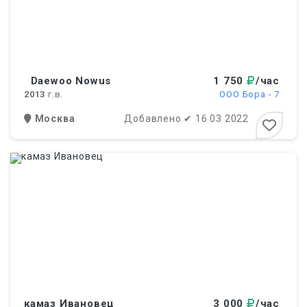
Daewoo Nowus
1 750
/час
2013
г.в.
ООО Бора - 7
Москва
Добавлено
✔
16 03 2022
камаз Ивановец
3 000
/час