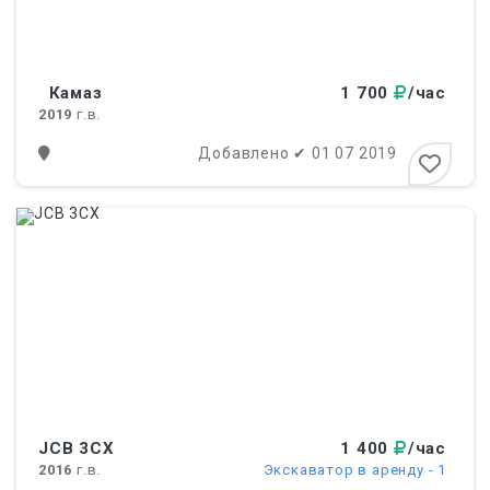
Камаз
1 700
/час
2019
г.в.
Добавлено
✔
01 07 2019
JCB 3CX
1 400
/час
2016
г.в.
Экскаватор в аренду - 1