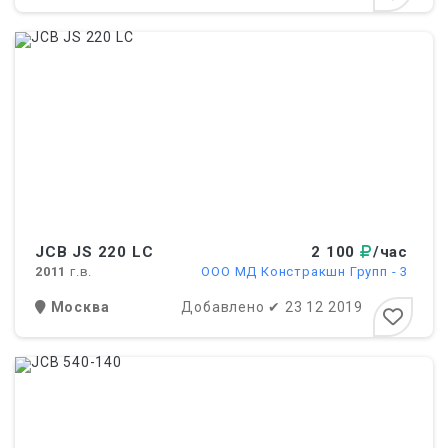
JCB JS 220 LC
2 100
/час
2011
г.в.
ООО МД Констракшн Групп - 3
Москва
Добавлено
✔
23 12 2019