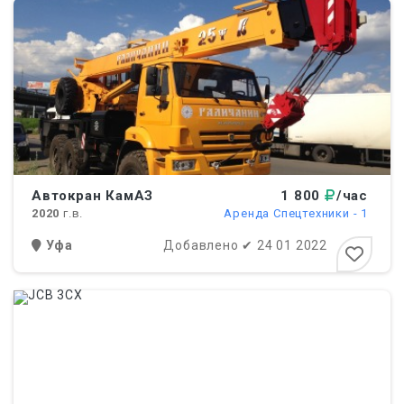
Автокран КамАЗ
1 800
/час
2020
г.в.
Аренда Спецтехники - 1
Уфа
Добавлено
✔
24 01 2022