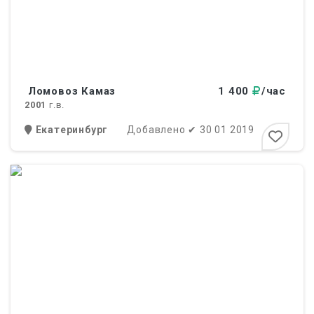
Ломовоз Камаз
1 400
/час
2001
г.в.
Екатеринбург
Добавлено
✔
30 01 2019