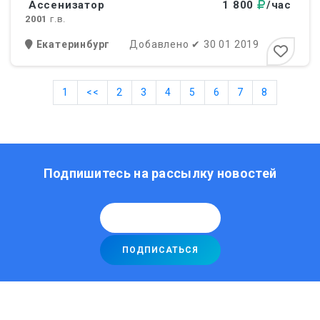
Ассенизатор
1 800
/час
2001
г.в.
Екатеринбург
Добавлено
✔
30 01 2019
1
<<
2
3
4
5
6
7
8
Подпишитесь на рассылку новостей