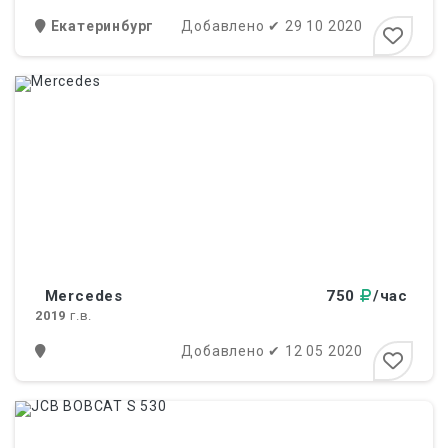
Екатеринбург
Добавлено
✔
29 10 2020
Mercedes
750
/час
2019
г.в.
Добавлено
✔
12 05 2020