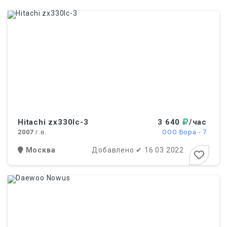
Hitachi zx330lc-3
3 640
/час
2007
г.в.
ООО Бора - 7
Москва
Добавлено
✔
16 03 2022