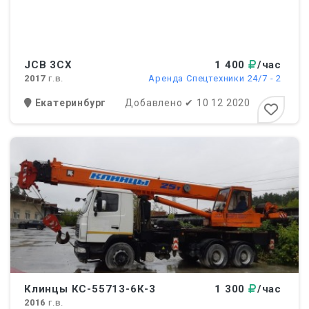
JCB 3CX
1 400
/час
2017
г.в.
Аренда Спецтехники 24/7 - 2
Екатеринбург
Добавлено
✔
10 12 2020
Клинцы КС-55713-6К-3
1 300
/час
2016
г.в.